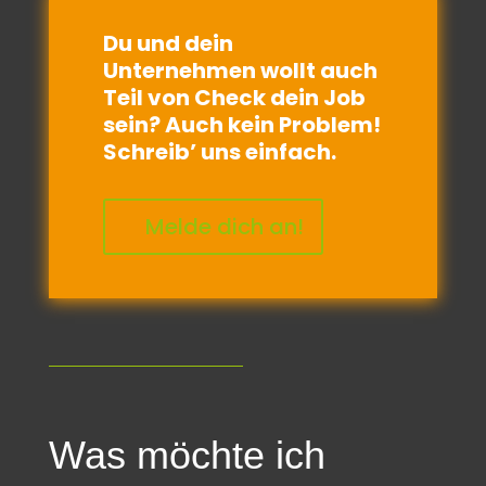
Du und dein
Unternehmen wollt auch
Teil von Check dein Job
sein? Auch kein Problem!
Schreib’ uns einfach.
Melde dich an!
Was möchte ich