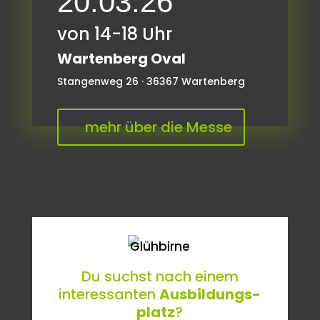
20.03.26
von 14-18 Uhr
Wartenberg Oval
Stangenweg 26 · 36367 Wartenberg
mehr über die Messe
Du suchst nach einem
interessanten
Ausbildungs­
platz
?